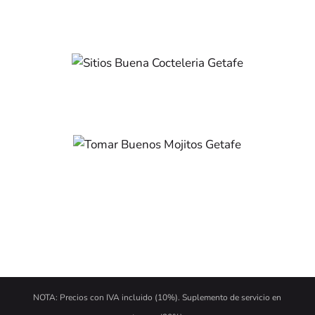
NOTA: Precios con IVA incluido (10%). Suplemento de servicio en