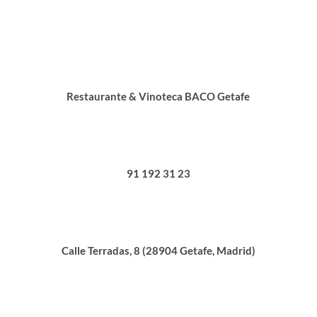
Restaurante & Vinoteca BACO Getafe
91 192 31 23
Calle Terradas, 8 (28904 Getafe, Madrid)