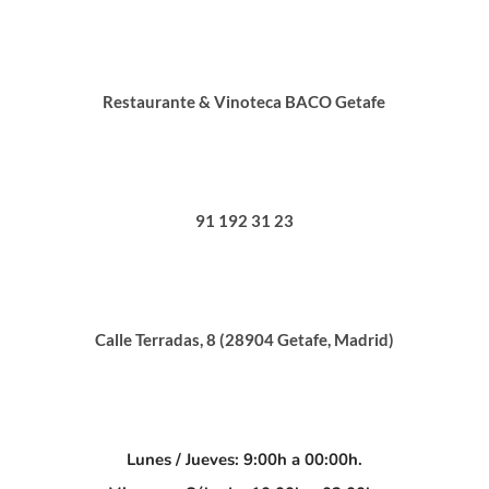
Restaurante & Vinoteca BACO Getafe
91 192 31 23
Calle Terradas, 8 (28904 Getafe, Madrid)
Lunes / Jueves: 9:00h a 00:00h.