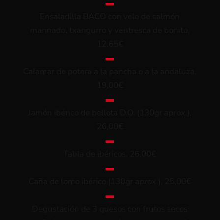
▬
Ensaladilla BACO con velo de salmón
marinado, txangurro y ventresca de bonito,
12,65€
▬
Calamar de potera a la pancha o a la andaluza,
19,00€
▬
Jamón ibérico de bellota D.O. (130gr aprox.),
26,00€
▬
Tabla de ibéricos, 26,00€
▬
Caña de lomo ibérico (130gr aprox.), 25,00€
▬
Degustación de 3 quesos con frutos secos