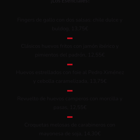
¡Los Esenciales!
Fingers de gallo con dos salsas: chile dulce y
buldog, 13,75€
▬
Clásicos huevos fritos con jamón ibérico y
pimientos del padrón, 12,55€
▬
Huevos estrellados con foie al Pedro Ximénez
y cebolla caramelizada, 13,75€
▬
Revuelto de huevos camperos con morcilla y
pasas, 12,55€
▬
Croquetas melosas de carabineros con
mayonesa de soja, 14,30€