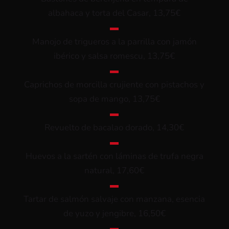
albahaca y torta del Casar, 13,75€
▬
Manojo de trigueros a la parrilla con jamón
ibérico y salsa romescu, 13,75€
▬
Caprichos de morcilla crujiente con pistachos y
sopa de mango, 13,75€
▬
Revuelto de bacalao dorado, 14,30€
▬
Huevos a la sartén con láminas de trufa negra
natural, 17,60€
▬
Tartar de salmón salvaje con manzana, esencia
de yuzo y jengibre, 16,50€
▬