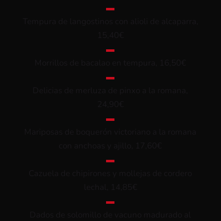
▬
Tempura de langostinos con alioli de alcaparra,
15,40€
▬
Morrillos de bacalao en tempura, 16,50€
▬
Delicias de merluza de pinxo a la romana,
24,90€
▬
Mariposas de boquerón victoriano a la romana
con anchoas y ajillo, 17,60€
▬
Cazuela de chipirones y mollejas de cordero
lechal, 14,85€
▬
Dados de solomillo de vacuno madurado al