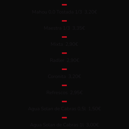
▬
Mahou 0,0 Tostada 1/3 3,20€
▬
Maestra 1/3 3,35€
▬
Mixta 2,90€
▬
Radler 2,90€
▬
Coronita 3,20€
▬
Refrescos 2,95€
▬
Agua Solan de Cabras 0,5l 1,50€
▬
Agua Solan de Cabras 1l 3,00€